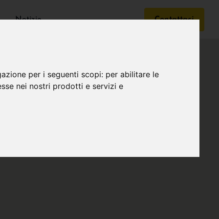
Notizie
Contattaci
gazione per i seguenti scopi:
per abilitare le
esse nei nostri prodotti e servizi e