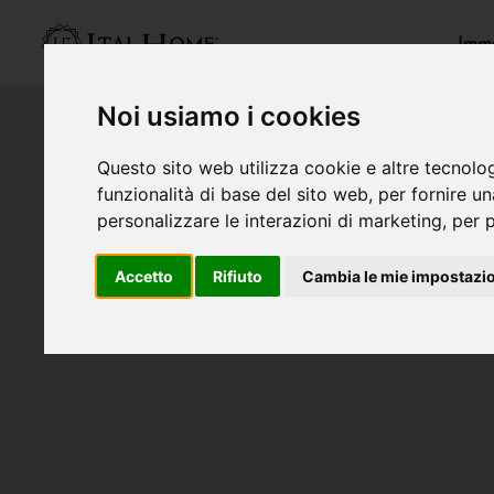
Immo
Noi usiamo i cookies
Questo sito web utilizza cookie e altre tecnolo
funzionalità di base del sito web
,
per fornire u
personalizzare le interazioni di marketing
,
per p
Accetto
Rifiuto
Cambia le mie impostazi