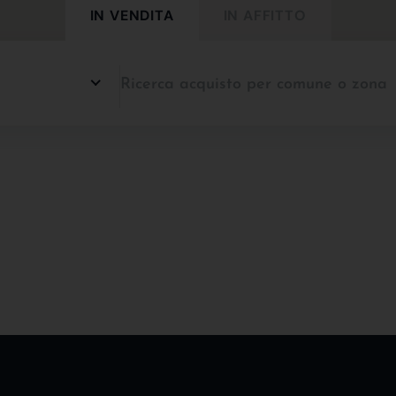
IN VENDITA
IN AFFITTO