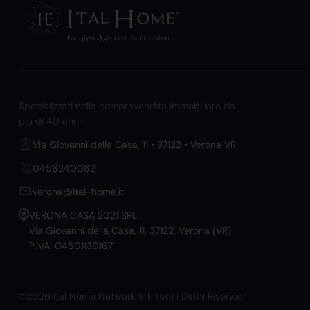
Specializzati nella compravendita immobiliare da
più di 40 anni.
Via Giovanni della Casa, 11 • 37122 • Verona VR
0458240082
verona@ital-home.it
VERONA CASA 2021 SRL
Via Giovanni della Casa, 11, 37122, Verona (VR)
P.IVA: 04501130167
©2026 Ital Home Network Srl. Tutti i Diritti Riservati.