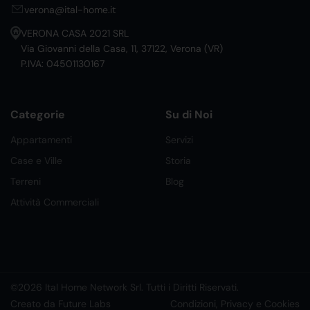
verona@ital-home.it
VERONA CASA 2021 SRL
Via Giovanni della Casa, 11, 37122, Verona (VR)
P.IVA: 04501130167
Categorie
Su di Noi
Appartamenti
Servizi
Case e Ville
Storia
Terreni
Blog
Attività Commerciali
©2026 Ital Home Network Srl. Tutti i Diritti Riservati.
Creato da Future Labs
Condizioni, Privacy e Cookies