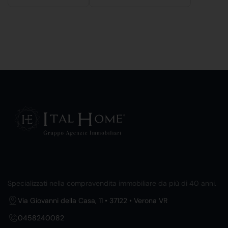
Specializzati nella compravendita immobiliare da più di 40 anni.
Via Giovanni della Casa, 11 • 37122 • Verona VR
0458240082