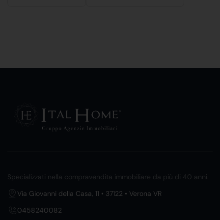
Specializzati nella compravendita immobiliare da più di 40 anni.
Via Giovanni della Casa, 11 • 37122 • Verona VR
0458240082