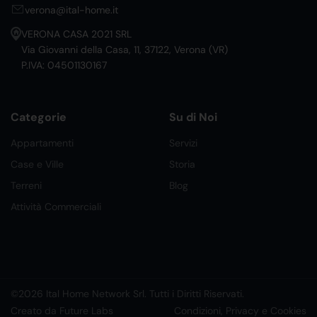
verona@ital-home.it
VERONA CASA 2021 SRL
Via Giovanni della Casa, 11, 37122, Verona (VR)
P.IVA: 04501130167
Categorie
Su di Noi
Appartamenti
Servizi
Case e Ville
Storia
Terreni
Blog
Attività Commerciali
©2026 Ital Home Network Srl. Tutti i Diritti Riservati.
Creato da Future Labs
Condizioni, Privacy e Cookies