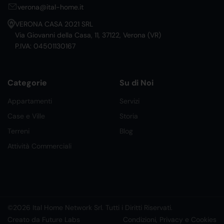
verona@ital-home.it
VERONA CASA 2021 SRL
Via Giovanni della Casa, 11, 37122, Verona (VR)
P.IVA: 04501130167
Categorie
Su di Noi
Appartamenti
Servizi
Case e Ville
Storia
Terreni
Blog
Attività Commerciali
©2026 Ital Home Network Srl. Tutti i Diritti Riservati.
Creato da Future Labs
Condizioni, Privacy e Cookies