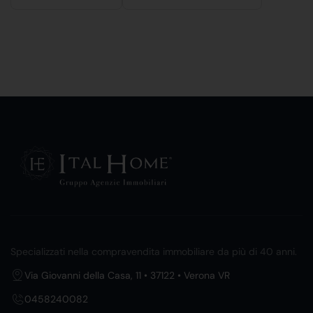
Specializzati nella compravendita immobiliare da più di 40 anni.
Via Giovanni della Casa, 11 • 37122 • Verona VR
0458240082