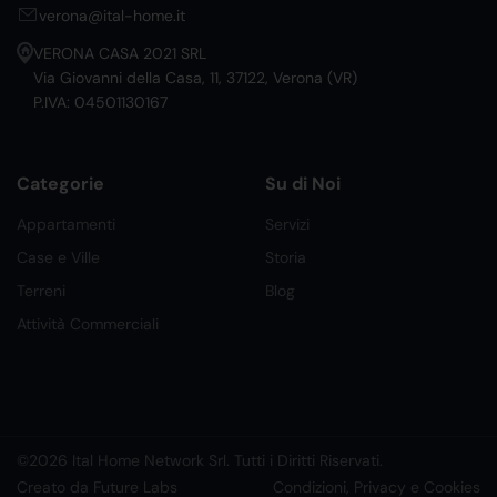
verona@ital-home.it
VERONA CASA 2021 SRL
Via Giovanni della Casa, 11, 37122, Verona (VR)
P.IVA: 04501130167
Categorie
Su di Noi
Appartamenti
Servizi
Case e Ville
Storia
Terreni
Blog
Attività Commerciali
©2026 Ital Home Network Srl. Tutti i Diritti Riservati.
Creato da Future Labs
Condizioni, Privacy e Cookies