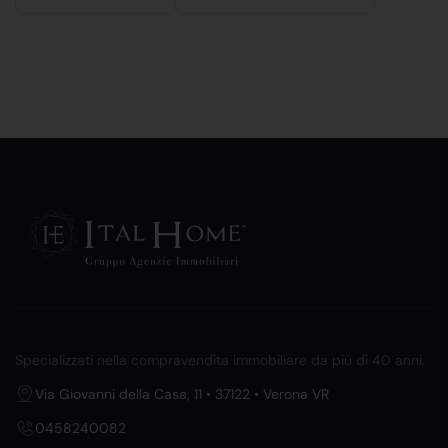
Specializzati nella compravendita immobiliare da più di 40 anni.
Via Giovanni della Casa, 11 • 37122 • Verona VR
0458240082