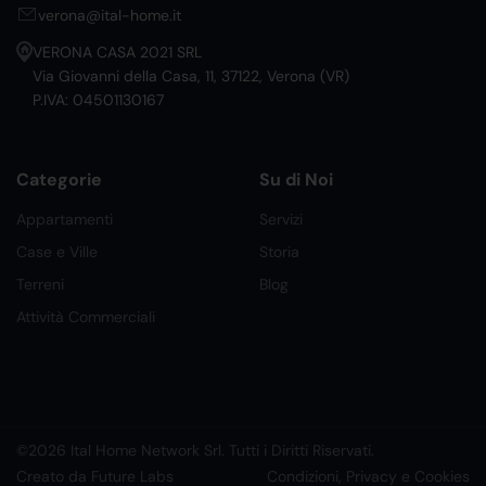
verona@ital-home.it
VERONA CASA 2021 SRL
Via Giovanni della Casa, 11, 37122, Verona (VR)
P.IVA: 04501130167
Categorie
Su di Noi
Appartamenti
Servizi
Case e Ville
Storia
Terreni
Blog
Attività Commerciali
©2026 Ital Home Network Srl. Tutti i Diritti Riservati.
Creato da Future Labs
Condizioni, Privacy e Cookies