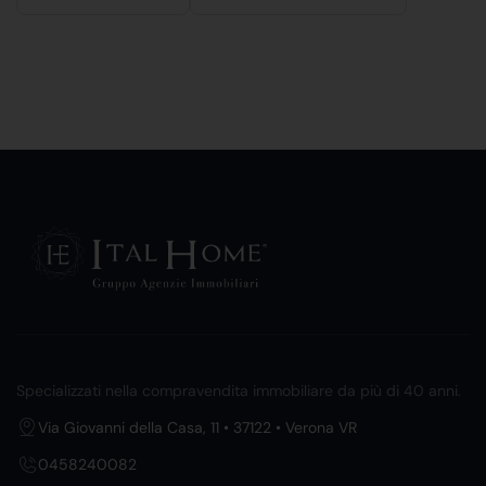
Specializzati nella compravendita immobiliare da più di 40 anni.
Via Giovanni della Casa, 11 • 37122 • Verona VR
0458240082