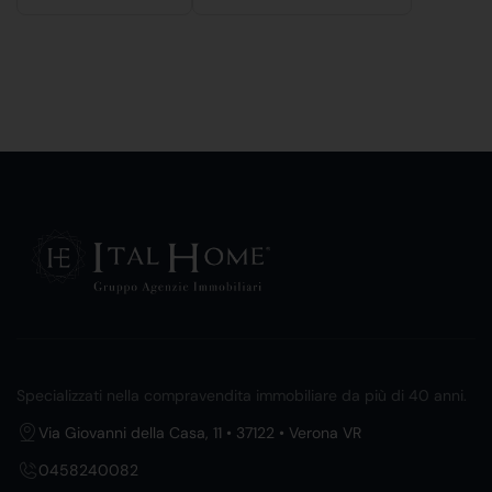
Specializzati nella compravendita immobiliare da più di 40 anni.
Via Giovanni della Casa, 11 • 37122 • Verona VR
0458240082