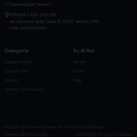
verona@ital-home.it
VERONA CASA 2021 SRL
Via Giovanni della Casa, 11, 37122, Verona (VR)
P.IVA: 04501130167
Categorie
Su di Noi
Appartamenti
Servizi
Case e Ville
Storia
Terreni
Blog
Attività Commerciali
©2026 Ital Home Network Srl. Tutti i Diritti Riservati.
Creato da Future Labs
Condizioni, Privacy e Cookies