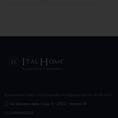
Specializzati nella compravendita immobiliare da più di 40 anni.
Via Giovanni della Casa, 11 • 37122 • Verona VR
0458240082