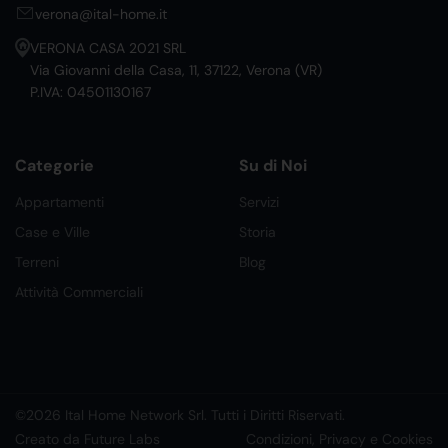
verona@ital-home.it
VERONA CASA 2021 SRL
Via Giovanni della Casa, 11, 37122, Verona (VR)
P.IVA: 04501130167
Categorie
Su di Noi
Appartamenti
Servizi
Case e Ville
Storia
Terreni
Blog
Attività Commerciali
©2026 Ital Home Network Srl. Tutti i Diritti Riservati.
Creato da Future Labs
Condizioni, Privacy e Cookies