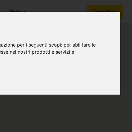
Notizie
Contattaci
gazione per i seguenti scopi:
per abilitare le
esse nei nostri prodotti e servizi e