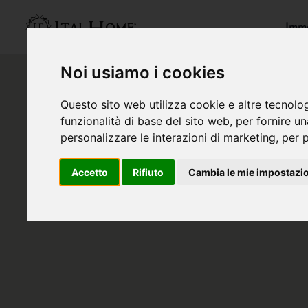
Immo
Noi usiamo i cookies
Questo sito web utilizza cookie e altre tecnolo
funzionalità di base del sito web
,
per fornire u
personalizzare le interazioni di marketing
,
per p
Accetto
Rifiuto
Cambia le mie impostazi