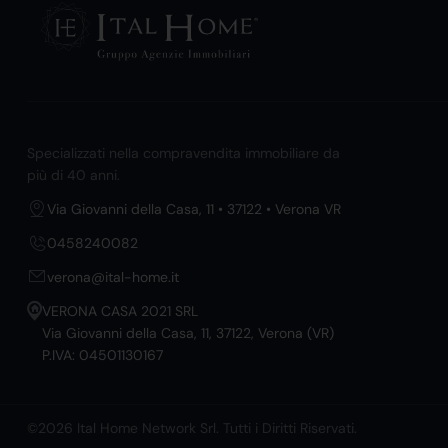
Specializzati nella compravendita immobiliare da
più di 40 anni.
Via Giovanni della Casa, 11 • 37122 • Verona VR
0458240082
verona@ital-home.it
VERONA CASA 2021 SRL
Via Giovanni della Casa, 11, 37122, Verona (VR)
P.IVA: 04501130167
©2026 Ital Home Network Srl. Tutti i Diritti Riservati.