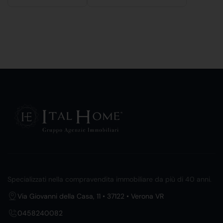
Specializzati nella compravendita immobiliare da più di 40 anni.
Via Giovanni della Casa, 11 • 37122 • Verona VR
0458240082