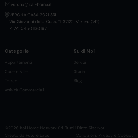
verona@ital-home.it
VERONA CASA 2021 SRL
Via Giovanni della Casa, 11, 37122, Verona (VR)
P.IVA: 04501130167
Categorie
Su di Noi
Appartamenti
Servizi
Case e Ville
Storia
Terreni
Blog
Attività Commerciali
©2026 Ital Home Network Srl. Tutti i Diritti Riservati.
Creato da Future Labs
Condizioni, Privacy e Cookies