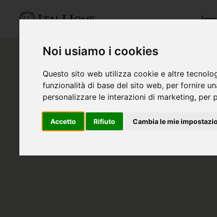
Immo
Noi usiamo i cookies
Questo sito web utilizza cookie e altre tecnolo
funzionalità di base del sito web
,
per fornire u
personalizzare le interazioni di marketing
,
per p
Accetto
Rifiuto
Cambia le mie impostazi