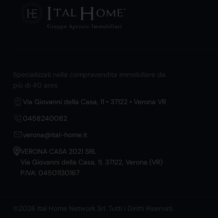
Specializzati nella compravendita immobiliare da
più di 40 anni.
Via Giovanni della Casa, 11 • 37122 • Verona VR
0458240082
verona@ital-home.it
VERONA CASA 2021 SRL
Via Giovanni della Casa, 11, 37122, Verona (VR)
P.IVA: 04501130167
©2026 Ital Home Network Srl. Tutti i Diritti Riservati.