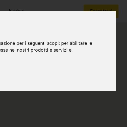
Notizie
Contattaci
gazione per i seguenti scopi:
per abilitare le
esse nei nostri prodotti e servizi e