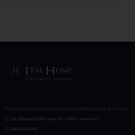
Specializzati nella compravendita immobiliare da più di 40 anni.
Via Giovanni della Casa, 11 • 37122 • Verona VR
0458240082