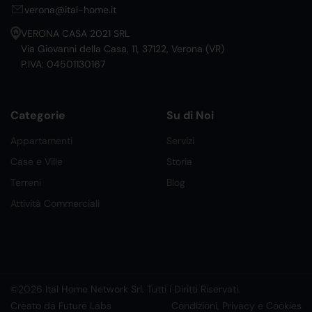
verona@ital-home.it
VERONA CASA 2021 SRL
Via Giovanni della Casa, 11, 37122, Verona (VR)
P.IVA: 04501130167
Categorie
Su di Noi
Appartamenti
Servizi
Case e Ville
Storia
Terreni
Blog
Attività Commerciali
©2026 Ital Home Network Srl. Tutti i Diritti Riservati.
Creato da Future Labs
Condizioni, Privacy e Cookies