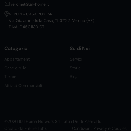
verona@ital-home.it
VERONA CASA 2021 SRL
Via Giovanni della Casa, 11, 37122, Verona (VR)
P.IVA: 04501130167
Categorie
Su di Noi
Appartamenti
Servizi
Case e Ville
Storia
Terreni
Blog
Attività Commerciali
©2026 Ital Home Network Srl. Tutti i Diritti Riservati.
Creato da Future Labs
Condizioni, Privacy e Cookies