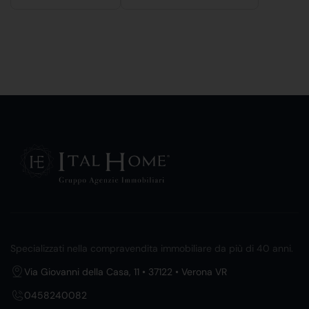
Specializzati nella compravendita immobiliare da più di 40 anni.
Via Giovanni della Casa, 11 • 37122 • Verona VR
0458240082