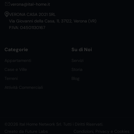
verona@ital-home.it
VERONA CASA 2021 SRL
Via Giovanni della Casa, 11, 37122, Verona (VR)
P.IVA: 04501130167
Categorie
Su di Noi
Appartamenti
Servizi
Case e Ville
Storia
Terreni
Blog
Attività Commerciali
©2026 Ital Home Network Srl. Tutti i Diritti Riservati.
Creato da Future Labs
Condizioni, Privacy e Cookies