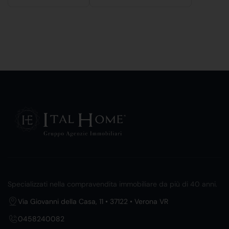
Specializzati nella compravendita immobiliare da più di 40 anni.
Via Giovanni della Casa, 11 • 37122 • Verona VR
0458240082