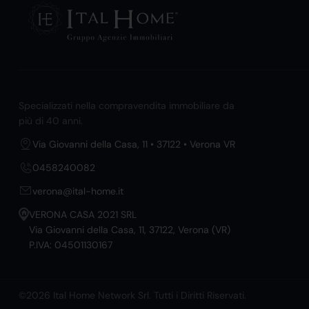
Specializzati nella compravendita immobiliare da
più di 40 anni.
Via Giovanni della Casa, 11 • 37122 • Verona VR
0458240082
verona@ital-home.it
VERONA CASA 2021 SRL
Via Giovanni della Casa, 11, 37122, Verona (VR)
P.IVA: 04501130167
©2026 Ital Home Network Srl. Tutti i Diritti Riservati.