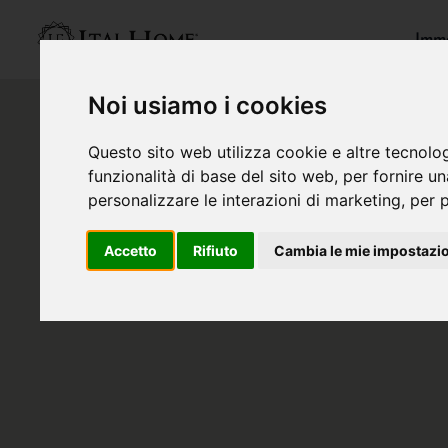
Immo
Noi usiamo i cookies
Questo sito web utilizza cookie e altre tecnolo
funzionalità di base del sito web
,
per fornire u
personalizzare le interazioni di marketing
,
per p
Accetto
Rifiuto
Cambia le mie impostazi