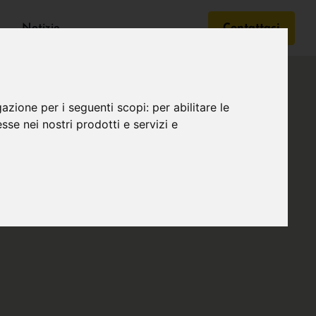
Notizie
Contattaci
gazione per i seguenti scopi:
per abilitare le
esse nei nostri prodotti e servizi e