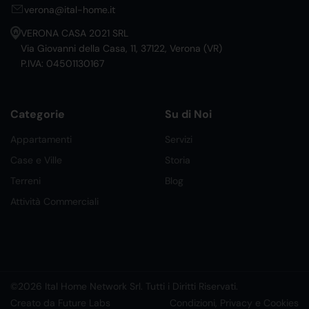
verona@ital-home.it
VERONA CASA 2021 SRL
Via Giovanni della Casa, 11, 37122, Verona (VR)
P.IVA: 04501130167
Categorie
Su di Noi
Appartamenti
Servizi
Case e Ville
Storia
Terreni
Blog
Attività Commerciali
©2026 Ital Home Network Srl. Tutti i Diritti Riservati.
Creato da Future Labs
Condizioni, Privacy e Cookies