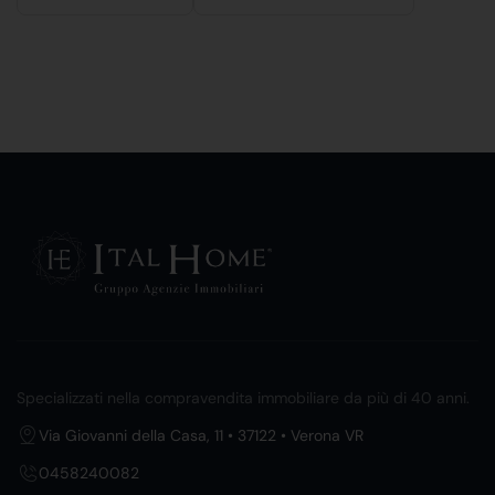
Specializzati nella compravendita immobiliare da più di 40 anni.
Via Giovanni della Casa, 11 • 37122 • Verona VR
0458240082