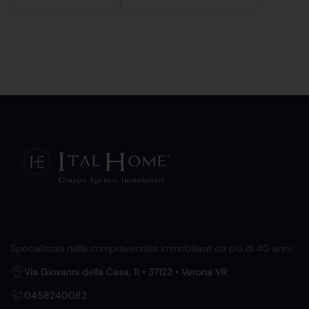
Specializzati nella compravendita immobiliare da più di 40 anni.
Via Giovanni della Casa, 11 • 37122 • Verona VR
0458240082