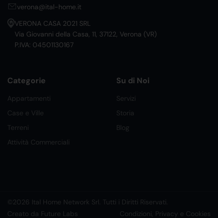
verona@ital-home.it
VERONA CASA 2021 SRL
Via Giovanni della Casa, 11, 37122, Verona (VR)
P.IVA: 04501130167
Categorie
Su di Noi
Appartamenti
Servizi
Case e Ville
Storia
Terreni
Blog
Attività Commerciali
©2026 Ital Home Network Srl. Tutti i Diritti Riservati.
Creato da Future Labs
Condizioni, Privacy e Cookies