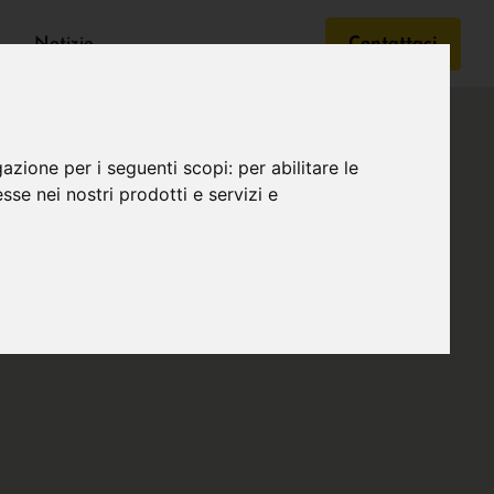
Notizie
Contattaci
gazione per i seguenti scopi:
per abilitare le
esse nei nostri prodotti e servizi e