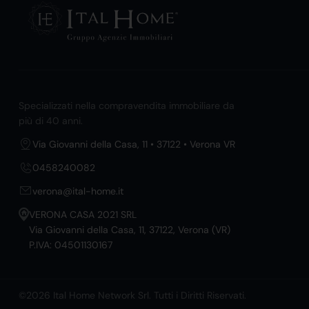
Specializzati nella compravendita immobiliare da
più di 40 anni.
Via Giovanni della Casa, 11 • 37122 • Verona VR
0458240082
verona@ital-home.it
VERONA CASA 2021 SRL
Via Giovanni della Casa, 11, 37122, Verona (VR)
P.IVA: 04501130167
©2026 Ital Home Network Srl. Tutti i Diritti Riservati.