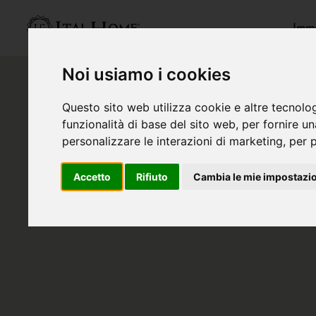
Immo
Noi usiamo i cookies
Questo sito web utilizza cookie e altre tecnolo
funzionalità di base del sito web
,
per fornire u
personalizzare le interazioni di marketing
,
per p
Accetto
Rifiuto
Cambia le mie impostazi