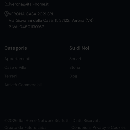
verona@ital-home.it
VERONA CASA 2021 SRL
Via Giovanni della Casa, 11, 37122, Verona (VR)
P.IVA: 04501130167
Categorie
Su di Noi
Appartamenti
Servizi
Case e Ville
Storia
Terreni
Blog
Attività Commerciali
©2026 Ital Home Network Srl. Tutti i Diritti Riservati.
Creato da Future Labs
Condizioni, Privacy e Cookies