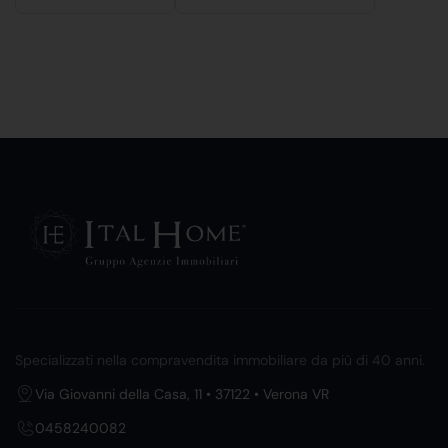
Specializzati nella compravendita immobiliare da più di 40 anni.
Via Giovanni della Casa, 11 • 37122 • Verona VR
0458240082