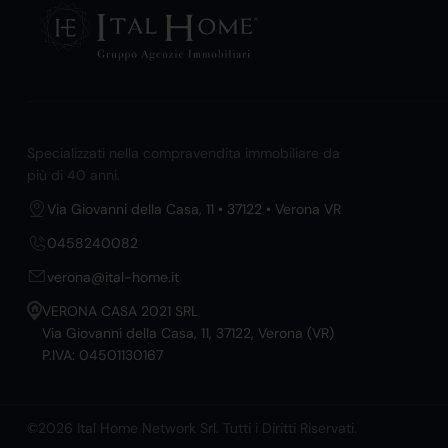
Specializzati nella compravendita immobiliare da
più di 40 anni.
Via Giovanni della Casa, 11 • 37122 • Verona VR
0458240082
verona@ital-home.it
VERONA CASA 2021 SRL
Via Giovanni della Casa, 11, 37122, Verona (VR)
P.IVA: 04501130167
©2026 Ital Home Network Srl. Tutti i Diritti Riservati.