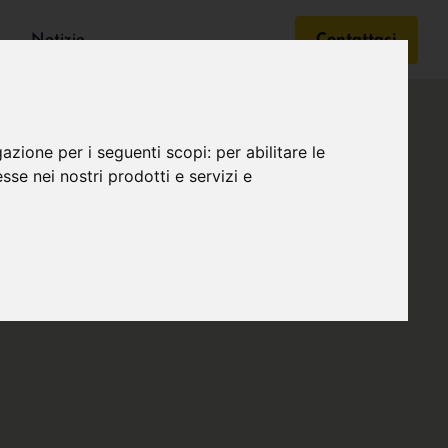
Notizie
Contattaci
gazione per i seguenti scopi:
per abilitare le
esse nei nostri prodotti e servizi e