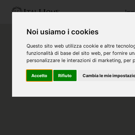
Immo
Noi usiamo i cookies
Questo sito web utilizza cookie e altre tecnolo
funzionalità di base del sito web
,
per fornire u
personalizzare le interazioni di marketing
,
per p
Accetto
Rifiuto
Cambia le mie impostazi