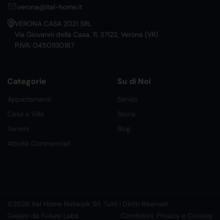
verona@ital-home.it
VERONA CASA 2021 SRL
Via Giovanni della Casa, 11, 37122, Verona (VR)
P.IVA: 04501130167
Categorie
Su di Noi
Appartamenti
Servizi
Case e Ville
Storia
Terreni
Blog
Attività Commerciali
©2026 Ital Home Network Srl. Tutti i Diritti Riservati.
Creato da Future Labs
Condizioni, Privacy e Cookies