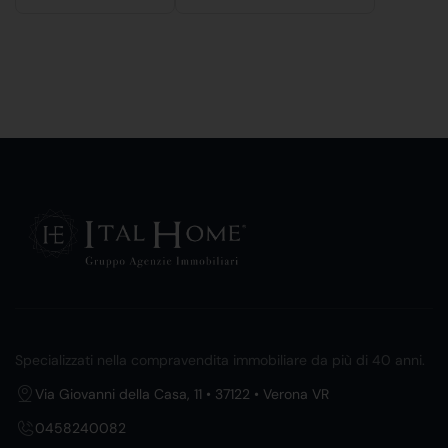
Specializzati nella compravendita immobiliare da più di 40 anni.
Via Giovanni della Casa, 11 • 37122 • Verona VR
0458240082