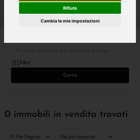
IN VENDITA
IN AFFITTO
Rifiuto
Cambia le mie impostazioni
Tutte le Tipologie
Filtri
Cerca
0 immobili in vendita trovati
15 Per Pagina
Dal più recente