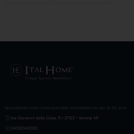
Specializzati nella compravendita immobiliare da più di 40 anni.
Via Giovanni della Casa, 11 • 37122 • Verona VR
0458240082