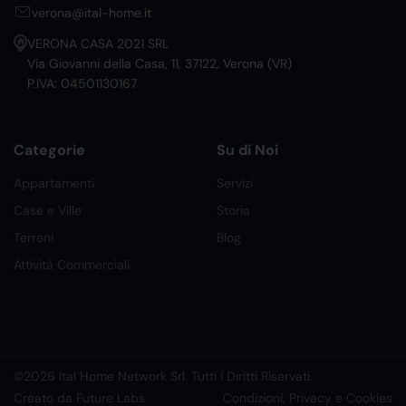
verona@ital-home.it
VERONA CASA 2021 SRL
Via Giovanni della Casa, 11, 37122, Verona (VR)
P.IVA: 04501130167
Categorie
Su di Noi
Appartamenti
Servizi
Case e Ville
Storia
Terreni
Blog
Attività Commerciali
©2026 Ital Home Network Srl. Tutti i Diritti Riservati.
Creato da Future Labs
Condizioni, Privacy e Cookies