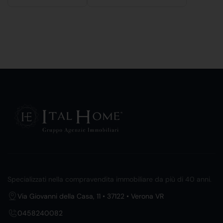
Specializzati nella compravendita immobiliare da più di 40 anni.
Via Giovanni della Casa, 11 • 37122 • Verona VR
0458240082