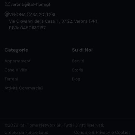
verona@ital-home.it
VERONA CASA 2021 SRL
Via Giovanni della Casa, 11, 37122, Verona (VR)
P.IVA: 04501130167
Categorie
Su di Noi
Appartamenti
Servizi
Case e Ville
Storia
Terreni
Blog
Attività Commerciali
©2026 Ital Home Network Srl. Tutti i Diritti Riservati.
Creato da Future Labs
Condizioni, Privacy e Cookies