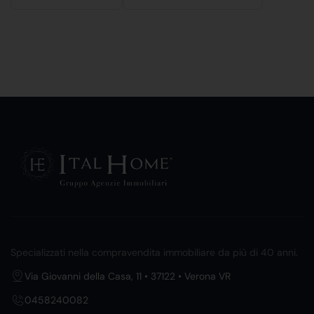
Specializzati nella compravendita immobiliare da più di 40 anni.
Via Giovanni della Casa, 11 • 37122 • Verona VR
0458240082