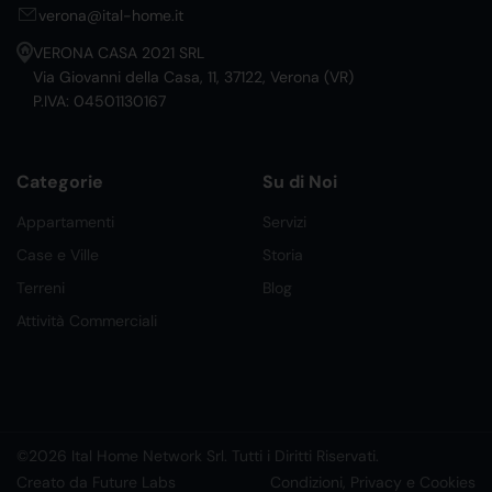
verona@ital-home.it
VERONA CASA 2021 SRL
Via Giovanni della Casa, 11, 37122, Verona (VR)
P.IVA: 04501130167
Categorie
Su di Noi
Appartamenti
Servizi
Case e Ville
Storia
Terreni
Blog
Attività Commerciali
©2026 Ital Home Network Srl. Tutti i Diritti Riservati.
Creato da Future Labs
Condizioni, Privacy e Cookies