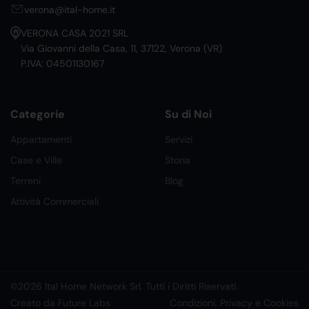
verona@ital-home.it
VERONA CASA 2021 SRL
Via Giovanni della Casa, 11, 37122, Verona (VR)
P.IVA: 04501130167
Categorie
Su di Noi
Appartamenti
Servizi
Case e Ville
Storia
Terreni
Blog
Attività Commerciali
©2026 Ital Home Network Srl. Tutti i Diritti Riservati.
Creato da Future Labs
Condizioni, Privacy e Cookies