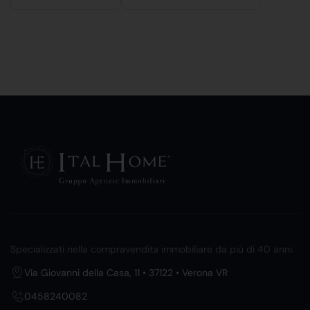
Specializzati nella compravendita immobiliare da più di 40 anni.
Via Giovanni della Casa, 11 • 37122 • Verona VR
0458240082