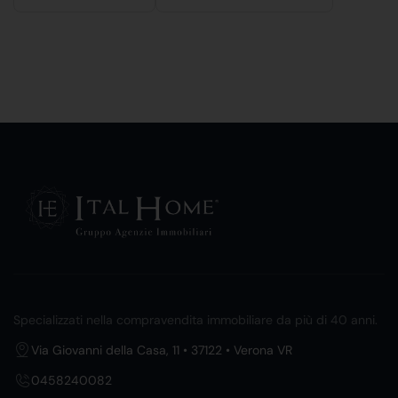
Specializzati nella compravendita immobiliare da più di 40 anni.
Via Giovanni della Casa, 11 • 37122 • Verona VR
0458240082