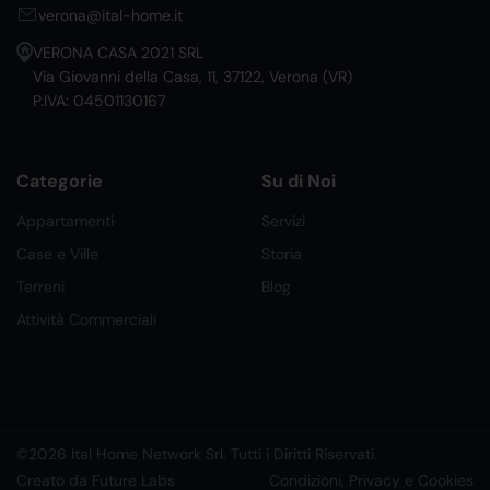
verona@ital-home.it
VERONA CASA 2021 SRL
Via Giovanni della Casa, 11, 37122, Verona (VR)
P.IVA: 04501130167
Categorie
Su di Noi
Appartamenti
Servizi
Case e Ville
Storia
Terreni
Blog
Attività Commerciali
©2026 Ital Home Network Srl. Tutti i Diritti Riservati.
Creato da Future Labs
Condizioni, Privacy e Cookies