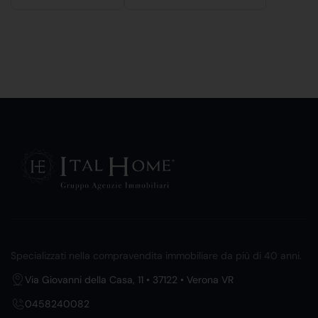
Specializzati nella compravendita immobiliare da più di 40 anni.
Via Giovanni della Casa, 11 • 37122 • Verona VR
0458240082