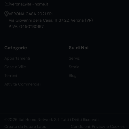
verona@ital-home.it
VERONA CASA 2021 SRL
Via Giovanni della Casa, 11, 37122, Verona (VR)
P.IVA: 04501130167
Categorie
Su di Noi
Appartamenti
Servizi
Case e Ville
Storia
Terreni
Blog
Attività Commerciali
©2026 Ital Home Network Srl. Tutti i Diritti Riservati.
Creato da Future Labs
Condizioni, Privacy e Cookies