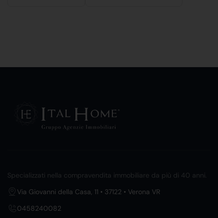
Specializzati nella compravendita immobiliare da più di 40 anni.
Via Giovanni della Casa, 11 • 37122 • Verona VR
0458240082