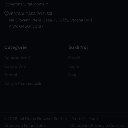
verona@ital-home.it
VERONA CASA 2021 SRL
Via Giovanni della Casa, 11, 37122, Verona (VR)
P.IVA: 04501130167
Categorie
Su di Noi
Appartamenti
Servizi
Case e Ville
Storia
Terreni
Blog
Attività Commerciali
©2026 Ital Home Network Srl. Tutti i Diritti Riservati.
Creato da Future Labs
Condizioni, Privacy e Cookies