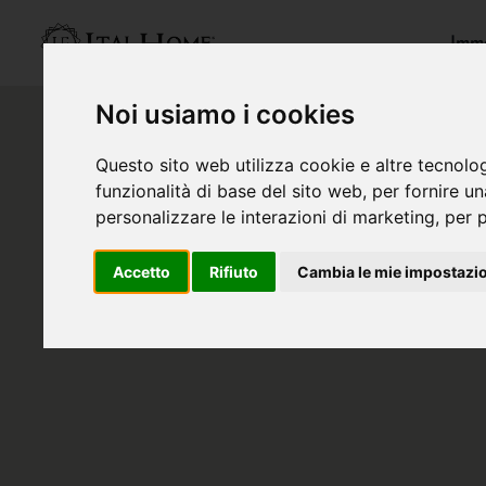
Immo
Noi usiamo i cookies
Questo sito web utilizza cookie e altre tecnolo
funzionalità di base del sito web
,
per fornire u
personalizzare le interazioni di marketing
,
per p
Accetto
Rifiuto
Cambia le mie impostazi