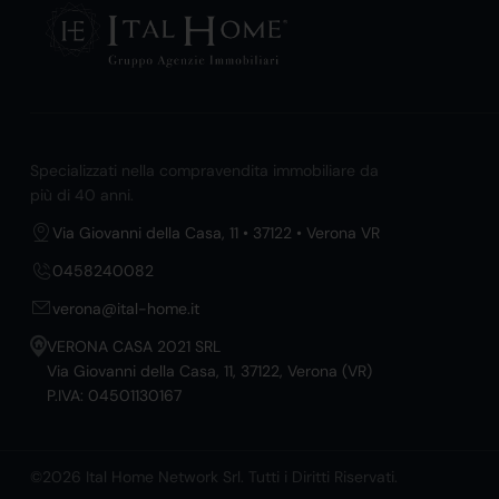
Specializzati nella compravendita immobiliare da
più di 40 anni.
Via Giovanni della Casa, 11 • 37122 • Verona VR
0458240082
verona@ital-home.it
VERONA CASA 2021 SRL
Via Giovanni della Casa, 11, 37122, Verona (VR)
P.IVA: 04501130167
©2026 Ital Home Network Srl. Tutti i Diritti Riservati.