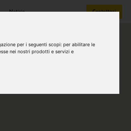
Notizie
Contattaci
gazione per i seguenti scopi:
per abilitare le
esse nei nostri prodotti e servizi e