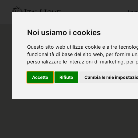
Immo
Noi usiamo i cookies
Questo sito web utilizza cookie e altre tecnolo
funzionalità di base del sito web
,
per fornire u
personalizzare le interazioni di marketing
,
per p
Accetto
Rifiuto
Cambia le mie impostazi