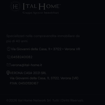
Specializzati nella compravendita immobiliare da
più di 40 anni.
Via Giovanni della Casa, 11 • 37122 • Verona VR
0458240082
verona@ital-home.it
VERONA CASA 2021 SRL
Via Giovanni della Casa, 11, 37122, Verona (VR)
P.IVA: 04501130167
©2026 Ital Home Network Srl. Tutti i Diritti Riservati.