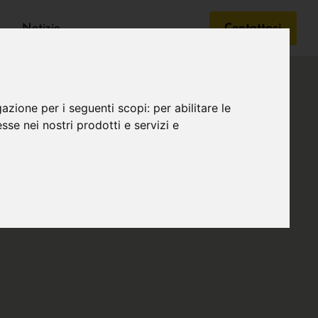
Notizie
Contattaci
gazione per i seguenti scopi:
per abilitare le
esse nei nostri prodotti e servizi e