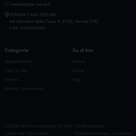
verona@ital-home.it
VERONA CASA 2021 SRL
Via Giovanni della Casa, 11, 37122, Verona (VR)
P.IVA: 04501130167
Categorie
Su di Noi
Appartamenti
Servizi
Case e Ville
Storia
Terreni
Blog
Attività Commerciali
©2026 Ital Home Network Srl. Tutti i Diritti Riservati.
Creato da Future Labs
Condizioni, Privacy e Cookies