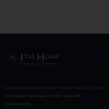
Specializzati nella compravendita immobiliare da più di 40 anni.
Via Giovanni della Casa, 11 • 37122 • Verona VR
0458240082