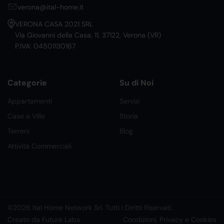
verona@ital-home.it
VERONA CASA 2021 SRL
Via Giovanni della Casa, 11, 37122, Verona (VR)
P.IVA: 04501130167
Categorie
Su di Noi
Appartamenti
Servizi
Case e Ville
Storia
Terreni
Blog
Attività Commerciali
©2026 Ital Home Network Srl. Tutti i Diritti Riservati.
Creato da Future Labs
Condizioni, Privacy e Cookies