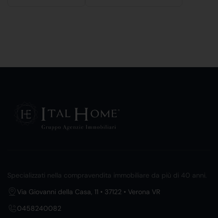
Specializzati nella compravendita immobiliare da più di 40 anni.
Via Giovanni della Casa, 11 • 37122 • Verona VR
0458240082