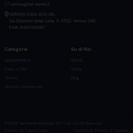
verona@ital-home.it
VERONA CASA 2021 SRL
Via Giovanni della Casa, 11, 37122, Verona (VR)
P.IVA: 04501130167
Categorie
Su di Noi
Appartamenti
Servizi
Case e Ville
Storia
Terreni
Blog
Attività Commerciali
©2026 Ital Home Network Srl. Tutti i Diritti Riservati.
Creato da Future Labs
Condizioni, Privacy e Cookies