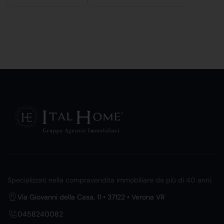
Specializzati nella compravendita immobiliare da più di 40 anni.
Via Giovanni della Casa, 11 • 37122 • Verona VR
0458240082