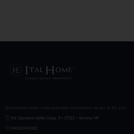
Specializzati nella compravendita immobiliare da più di 40 anni.
Via Giovanni della Casa, 11 • 37122 • Verona VR
0458240082