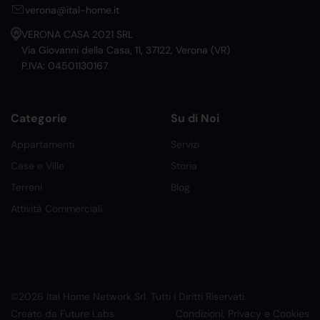
verona@ital-home.it
VERONA CASA 2021 SRL
Via Giovanni della Casa, 11, 37122, Verona (VR)
P.IVA: 04501130167
Categorie
Su di Noi
Appartamenti
Servizi
Case e Ville
Storia
Terreni
Blog
Attività Commerciali
©2026 Ital Home Network Srl. Tutti i Diritti Riservati.
Creato da Future Labs
Condizioni, Privacy e Cookies