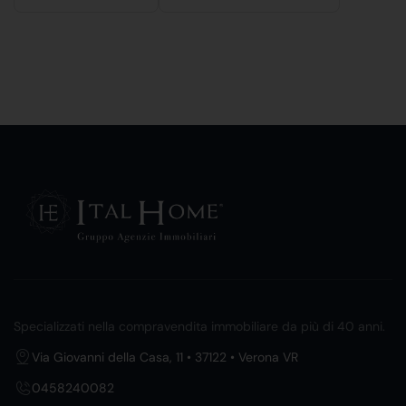
Specializzati nella compravendita immobiliare da più di 40 anni.
Via Giovanni della Casa, 11 • 37122 • Verona VR
0458240082