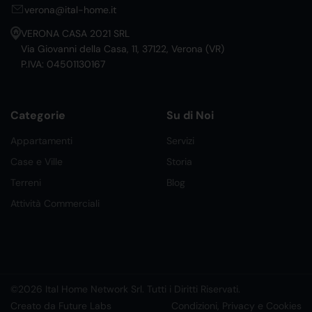
verona@ital-home.it
VERONA CASA 2021 SRL
Via Giovanni della Casa, 11, 37122, Verona (VR)
P.IVA: 04501130167
Categorie
Su di Noi
Appartamenti
Servizi
Case e Ville
Storia
Terreni
Blog
Attività Commerciali
©2026 Ital Home Network Srl. Tutti i Diritti Riservati.
Creato da Future Labs
Condizioni, Privacy e Cookies