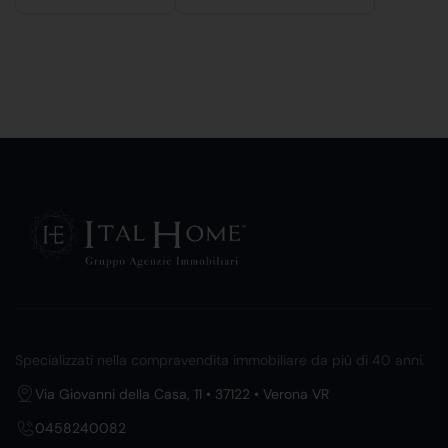
Specializzati nella compravendita immobiliare da più di 40 anni.
Via Giovanni della Casa, 11 • 37122 • Verona VR
0458240082