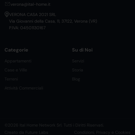
verona@ital-home.it
VERONA CASA 2021 SRL
Via Giovanni della Casa, 11, 37122, Verona (VR)
P.IVA: 04501130167
Categorie
Su di Noi
Appartamenti
Servizi
Case e Ville
Storia
Terreni
Blog
Attività Commerciali
©2026 Ital Home Network Srl. Tutti i Diritti Riservati.
Creato da Future Labs
Condizioni, Privacy e Cookies