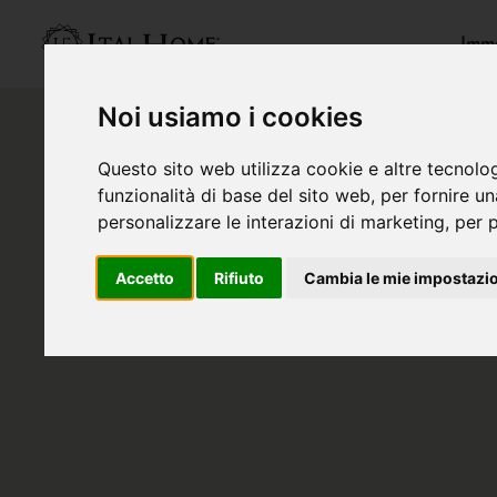
Immo
Noi usiamo i cookies
Questo sito web utilizza cookie e altre tecnolo
funzionalità di base del sito web
,
per fornire u
personalizzare le interazioni di marketing
,
per p
Accetto
Rifiuto
Cambia le mie impostazi