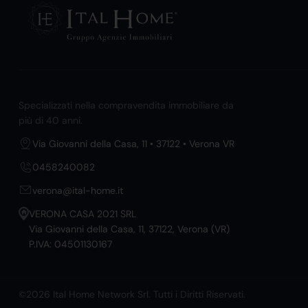
Specializzati nella compravendita immobiliare da
più di 40 anni.
Via Giovanni della Casa, 11 • 37122 • Verona VR
0458240082
verona@ital-home.it
VERONA CASA 2021 SRL
Via Giovanni della Casa, 11, 37122, Verona (VR)
P.IVA: 04501130167
©2026 Ital Home Network Srl. Tutti i Diritti Riservati.