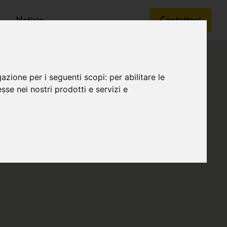
Notizie
Contattaci
gazione per i seguenti scopi:
per abilitare le
esse nei nostri prodotti e servizi e