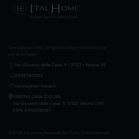
Specializzati nella compravendita immobiliare da
più di 40 anni.
Via Giovanni della Casa, 11 • 37122 • Verona VR
0458240082
verona@ital-home.it
VERONA CASA 2021 SRL
Via Giovanni della Casa, 11, 37122, Verona (VR)
P.IVA: 04501130167
©2026 Ital Home Network Srl. Tutti i Diritti Riservati.