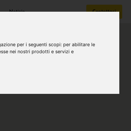
Notizie
Contattaci
gazione per i seguenti scopi:
per abilitare le
esse nei nostri prodotti e servizi e