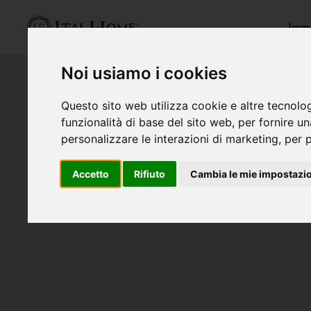
Immo
Noi usiamo i cookies
Questo sito web utilizza cookie e altre tecnolo
funzionalità di base del sito web
,
per fornire u
personalizzare le interazioni di marketing
,
per p
Accetto
Rifiuto
Cambia le mie impostazi