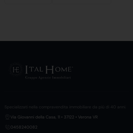
Specializzati nella compravendita immobiliare da più di 40 anni.
Via Giovanni della Casa, 11 • 37122 • Verona VR
0458240082