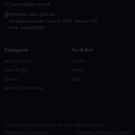
verona@ital-home.it
VERONA CASA 2021 SRL
Via Giovanni della Casa, 11, 37122, Verona (VR)
P.IVA: 04501130167
Categorie
Su di Noi
Appartamenti
Servizi
Case e Ville
Storia
Terreni
Blog
Attività Commerciali
©2026 Ital Home Network Srl. Tutti i Diritti Riservati.
Creato da Future Labs
Condizioni, Privacy e Cookies