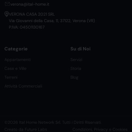
verona@ital-home.it
VERONA CASA 2021 SRL
Via Giovanni della Casa, 11, 37122, Verona (VR)
P.IVA: 04501130167
Categorie
Su di Noi
Appartamenti
Servizi
Case e Ville
Storia
Terreni
Blog
Attività Commerciali
©2026 Ital Home Network Srl. Tutti i Diritti Riservati.
Creato da Future Labs
Condizioni, Privacy e Cookies