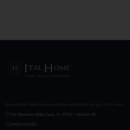
Specializzati nella compravendita immobiliare da più di 40 anni.
Via Giovanni della Casa, 11 • 37122 • Verona VR
0458240082