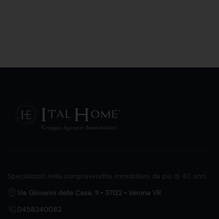
Specializzati nella compravendita immobiliare da più di 40 anni.
Via Giovanni della Casa, 11 • 37122 • Verona VR
0458240082