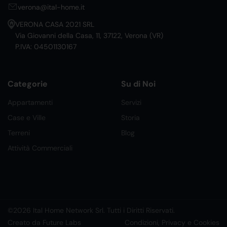
verona@ital-home.it
VERONA CASA 2021 SRL
Via Giovanni della Casa, 11, 37122, Verona (VR)
P.IVA: 04501130167
Categorie
Su di Noi
Appartamenti
Servizi
Case e Ville
Storia
Terreni
Blog
Attività Commerciali
©2026 Ital Home Network Srl. Tutti i Diritti Riservati.
Creato da Future Labs
Condizioni, Privacy e Cookies