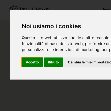
Immo
Noi usiamo i cookies
Questo sito web utilizza cookie e altre tecnolo
funzionalità di base del sito web
,
per fornire u
personalizzare le interazioni di marketing
,
per p
Accetto
Rifiuto
Cambia le mie impostazi