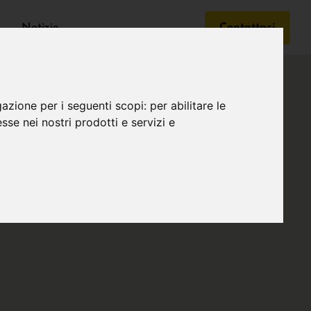
Notizie
Contattaci
gazione per i seguenti scopi:
per abilitare le
esse nei nostri prodotti e servizi e