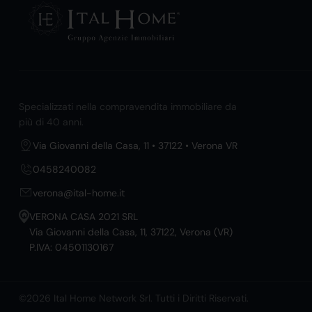
Specializzati nella compravendita immobiliare da
più di 40 anni.
Via Giovanni della Casa, 11 • 37122 • Verona VR
0458240082
verona@ital-home.it
VERONA CASA 2021 SRL
Via Giovanni della Casa, 11, 37122, Verona (VR)
P.IVA: 04501130167
©2026 Ital Home Network Srl. Tutti i Diritti Riservati.