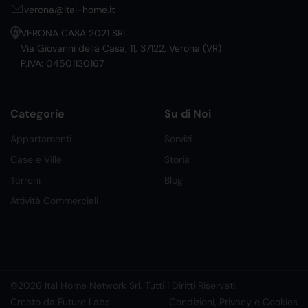
verona@ital-home.it
VERONA CASA 2021 SRL
Via Giovanni della Casa, 11, 37122, Verona (VR)
P.IVA: 04501130167
Categorie
Su di Noi
Appartamenti
Servizi
Case e Ville
Storia
Terreni
Blog
Attività Commerciali
©2026 Ital Home Network Srl. Tutti i Diritti Riservati.
Creato da Future Labs
Condizioni, Privacy e Cookies