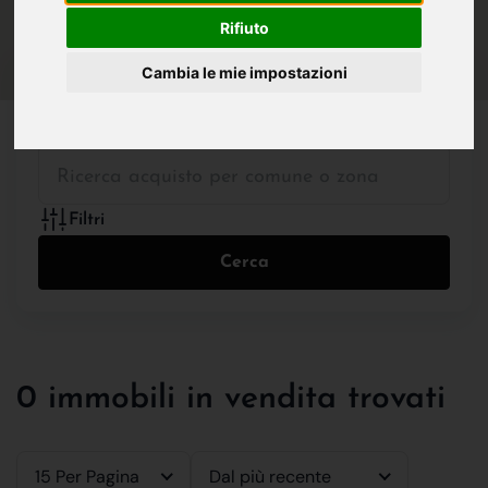
IN VENDITA
IN AFFITTO
Rifiuto
Cambia le mie impostazioni
Tutte le Tipologie
Filtri
Cerca
0 immobili in vendita trovati
15 Per Pagina
Dal più recente