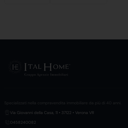
Specializzati nella compravendita immobiliare da più di 40 anni.
Via Giovanni della Casa, 11 • 37122 • Verona VR
0458240082