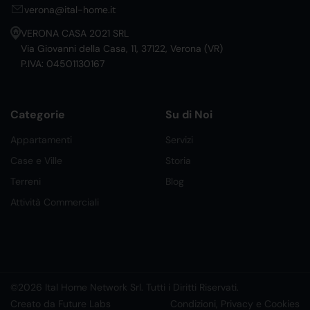
verona@ital-home.it
VERONA CASA 2021 SRL
Via Giovanni della Casa, 11, 37122, Verona (VR)
P.IVA: 04501130167
Categorie
Su di Noi
Appartamenti
Servizi
Case e Ville
Storia
Terreni
Blog
Attività Commerciali
©2026 Ital Home Network Srl. Tutti i Diritti Riservati.
Creato da Future Labs
Condizioni, Privacy e Cookies