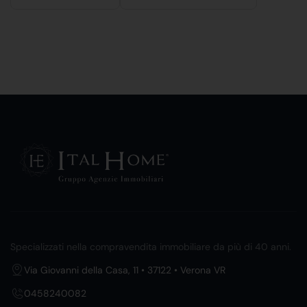
Specializzati nella compravendita immobiliare da più di 40 anni.
Via Giovanni della Casa, 11 • 37122 • Verona VR
0458240082