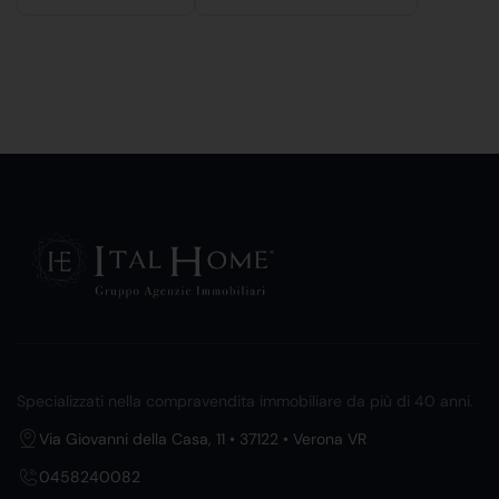
Specializzati nella compravendita immobiliare da più di 40 anni.
Via Giovanni della Casa, 11 • 37122 • Verona VR
0458240082