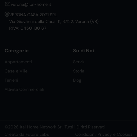
verona@ital-home.it
VERONA CASA 2021 SRL
Via Giovanni della Casa, 11, 37122, Verona (VR)
P.IVA: 04501130167
Categorie
Su di Noi
Appartamenti
Servizi
Case e Ville
Storia
Terreni
Blog
Attività Commerciali
©2026 Ital Home Network Srl. Tutti i Diritti Riservati.
Creato da Future Labs
Condizioni, Privacy e Cookies