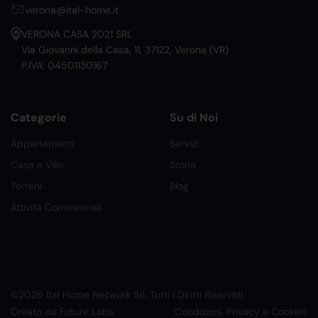
verona@ital-home.it
VERONA CASA 2021 SRL
Via Giovanni della Casa, 11, 37122, Verona (VR)
P.IVA: 04501130167
Categorie
Su di Noi
Appartamenti
Servizi
Case e Ville
Storia
Terreni
Blog
Attività Commerciali
©2026 Ital Home Network Srl. Tutti i Diritti Riservati.
Creato da Future Labs
Condizioni, Privacy e Cookies