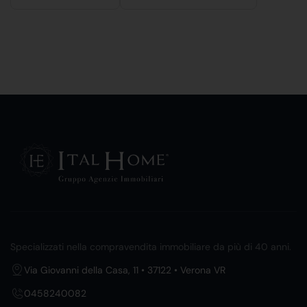
Specializzati nella compravendita immobiliare da più di 40 anni.
Via Giovanni della Casa, 11 • 37122 • Verona VR
0458240082