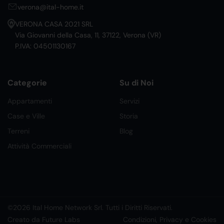
verona@ital-home.it
VERONA CASA 2021 SRL
Via Giovanni della Casa, 11, 37122, Verona (VR)
P.IVA: 04501130167
Categorie
Su di Noi
Appartamenti
Servizi
Case e Ville
Storia
Terreni
Blog
Attività Commerciali
©2026 Ital Home Network Srl. Tutti i Diritti Riservati.
Creato da Future Labs
Condizioni, Privacy e Cookies