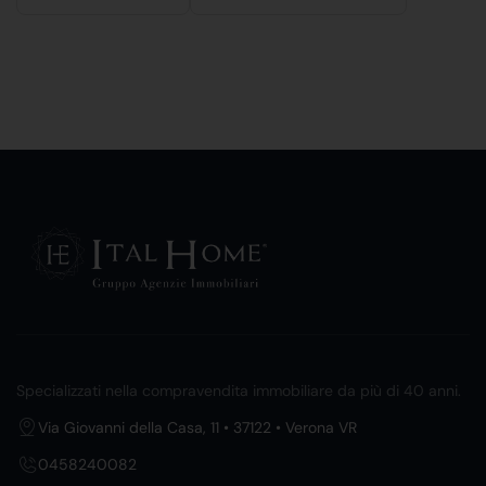
Specializzati nella compravendita immobiliare da più di 40 anni.
Via Giovanni della Casa, 11 • 37122 • Verona VR
0458240082