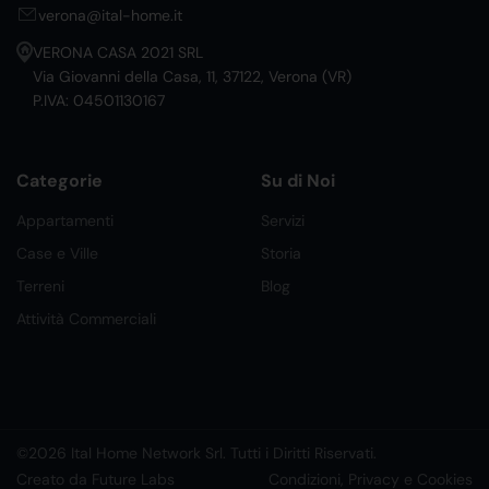
verona@ital-home.it
VERONA CASA 2021 SRL
Via Giovanni della Casa, 11, 37122, Verona (VR)
P.IVA: 04501130167
Categorie
Su di Noi
Appartamenti
Servizi
Case e Ville
Storia
Terreni
Blog
Attività Commerciali
©2026 Ital Home Network Srl. Tutti i Diritti Riservati.
Creato da Future Labs
Condizioni, Privacy e Cookies