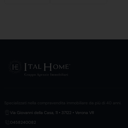
Specializzati nella compravendita immobiliare da più di 40 anni.
Via Giovanni della Casa, 11 • 37122 • Verona VR
0458240082