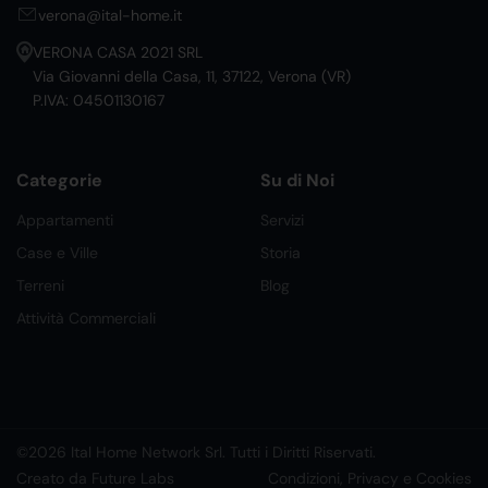
verona@ital-home.it
VERONA CASA 2021 SRL
Via Giovanni della Casa, 11, 37122, Verona (VR)
P.IVA: 04501130167
Categorie
Su di Noi
Appartamenti
Servizi
Case e Ville
Storia
Terreni
Blog
Attività Commerciali
©2026 Ital Home Network Srl. Tutti i Diritti Riservati.
Creato da Future Labs
Condizioni, Privacy e Cookies