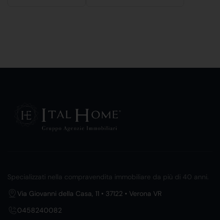
Specializzati nella compravendita immobiliare da più di 40 anni.
Via Giovanni della Casa, 11 • 37122 • Verona VR
0458240082