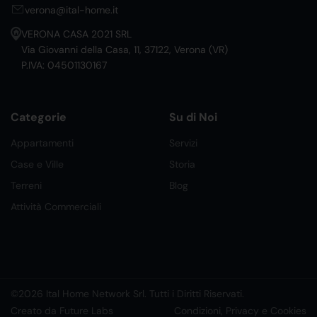
verona@ital-home.it
VERONA CASA 2021 SRL
Via Giovanni della Casa, 11, 37122, Verona (VR)
P.IVA: 04501130167
Categorie
Su di Noi
Appartamenti
Servizi
Case e Ville
Storia
Terreni
Blog
Attività Commerciali
©2026 Ital Home Network Srl. Tutti i Diritti Riservati.
Creato da Future Labs
Condizioni, Privacy e Cookies