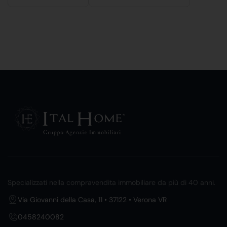
Specializzati nella compravendita immobiliare da più di 40 anni.
Via Giovanni della Casa, 11 • 37122 • Verona VR
0458240082